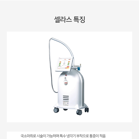
셀라스 특징
국소마취로 시술이 가능하며 특수 냉각기 부착으로 통증이 적음