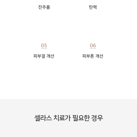
잔주름
탄력
05
06
피부결 개선
피부톤 개선
셀라스 치료가 필요한 경우