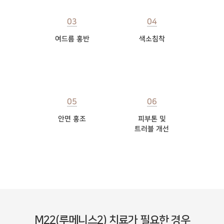
03
04
여드름 홍반
색소침착
05
06
안면 홍조
피부톤 및
트러블 개선
M22(루메니스2) 치료가 필요한 경우