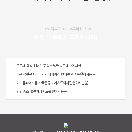
2080피부과 M22(루메니스2)
이런 분들에게 추천합니다!
주근깨, 잡티, 검버섯 등 색소 병변 때문에 고민이신 분
바쁜 생활로 시간내기가 어려워 한 번에 큰 효과를 원하시는 분
여드름과 여드름 자국을 동시에 치료하시길 원하시는 분
안면 홍조, 혈관확장 치료를 원하시는 분