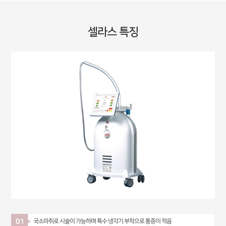
셀라스 특징
국소마취로 시술이 가능하며 특수 냉각기 부착으로 통증이 적음