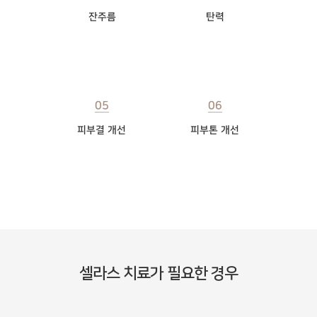
잔주름
탄력
05
06
피부결 개선
피부톤 개선
셀라스 치료가 필요한 경우