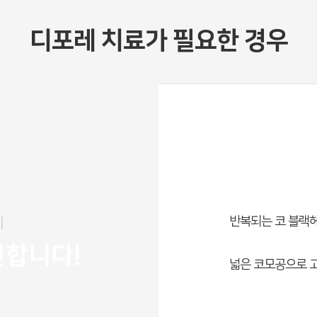
디포레 치료가 필요한 경우
반복되는 코 블랙
레
천합니다!
넓은 코모공으로 