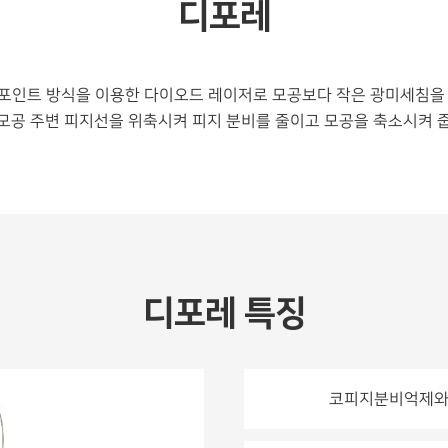
디포레
는 핀포인트 방식을 이용한 다이오드 레이저로 모공보다 작은 광미세침을
모공 주변 피지선을 위축시켜 피지 분비를 줄이고 모공을 축소시켜 
디포레 특징
코피지분비억제와