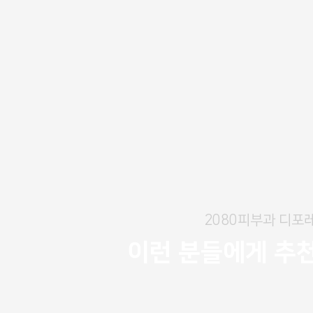
2080피부과 디포
이런 분들에게 추