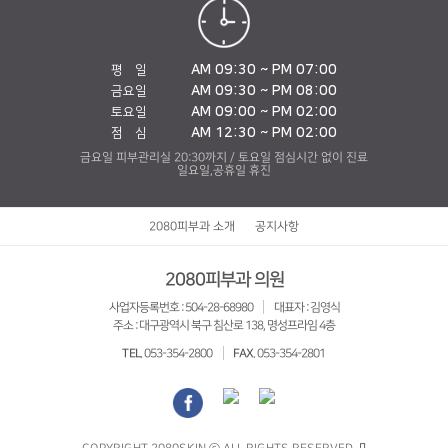
AM 09:30 ~ PM 07:00
평 일
AM 09:30 ~ PM 08:00
금요일
AM 09:00 ~ PM 02:00
토요일
AM 12:30 ~ PM 02:00
점 심
금요일 피부관리실 20:30까지 / 토요일 점심시간 없이 진료
일요일,공휴일 휴진
2080피부과 소개
공지사항
2080피부과 의원
사업자등록번호 : 504-28-68980
대표자 : 김영식
주소 : 대구광역시 북구 침산로 138, 명성프라임 4층
TEL
. 053-354-2800
FAX
. 053-354-2801